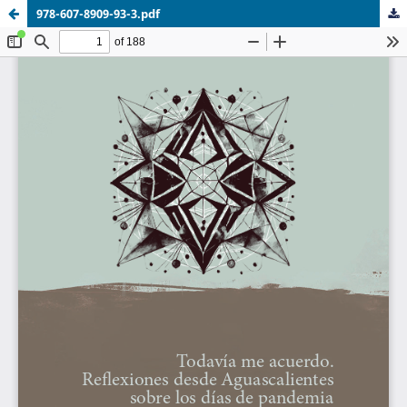
978-607-8909-93-3.pdf