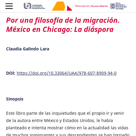
Por una filosofía de la migración.
México en Chicago: La diáspora
Claudia Galindo Lara
DOI:
https://doi.org/10.33064/UAA/978-607-8909-94-0
Sinopsis
Este libro parte de las inquietudes que el propio ir y venir
de la autora entre México y Estados Unidos, le había
planteado e intenta mostrar cómo en la actualidad las vidas
de muchos inmigrantes y sus descendientes se han tornado