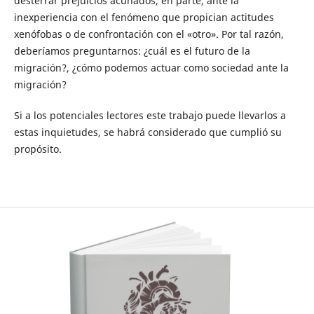
desterrar prejuicios acuñados, en parte, ante la
inexperiencia con el fenómeno que propician actitudes
xenófobas o de confrontación con el «otro». Por tal razón,
deberíamos preguntarnos: ¿cuál es el futuro de la
migración?, ¿cómo podemos actuar como sociedad ante la
migración?
Si a los potenciales lectores este trabajo puede llevarlos a
estas inquietudes, se habrá considerado que cumplió su
propósito.