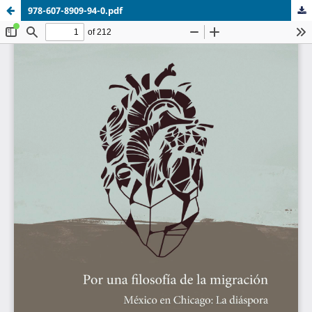
978-607-8909-94-0.pdf