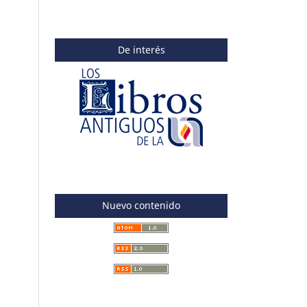
De interés
Nuevo contenido