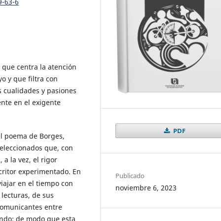
9-63-6
 que centra la atención
 y que filtra con
s cualidades y pasiones
ente en el exigente
PDF
el poema de Borges,
seleccionados que, con
 a la vez, el rigor
scritor experimentado. En
Publicado
viajar en el tiempo con
noviembre 6, 2023
lecturas, de sus
comunicantes entre
mundo; de modo que esta