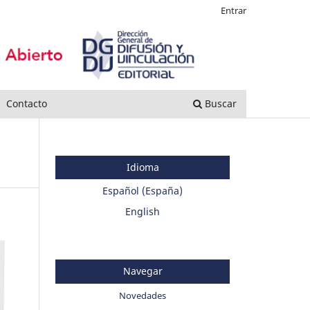
Entrar
Contacto
Buscar
Idioma
Español (España)
English
Navegar
Novedades