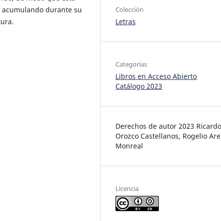
Colección
do acumulando durante su
Letras
tura.
Categorías
Libros en Acceso Abierto
Catálogo 2023
Derechos de autor 2023 Ricard
Orozco Castellanos, Rogelio Ar
Monreal
Licencia