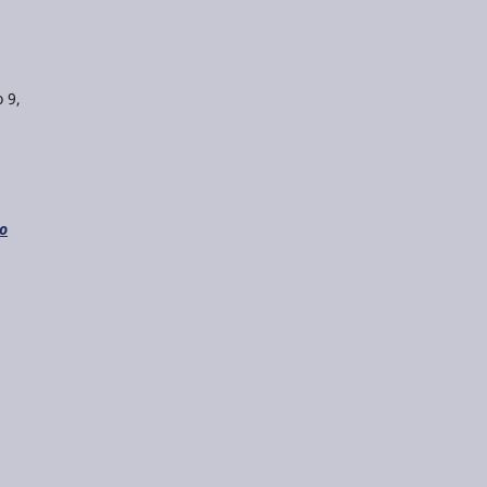
 9,
do