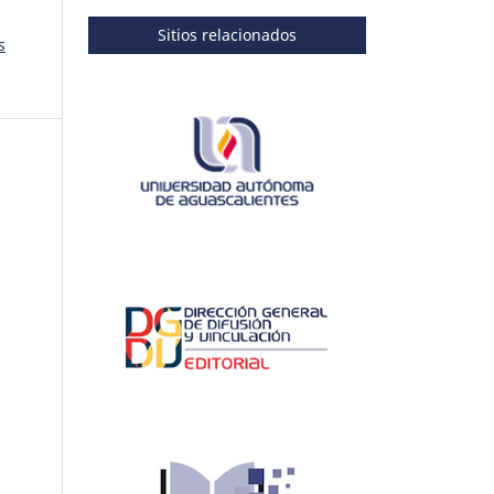
Sitios relacionados
s