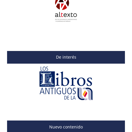
De interés
Nuevo contenido