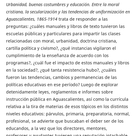
Urbanidad, buenas costumbres y educación. Entre la moral
cristiana, la secularización y las tendencias de uniformización en
Aguascalientes, 1865-1914
trata de responder a las
preguntas: ¿cuáles manuales y libros de texto tuvieron las
escuelas públicas y particulares para impartir las clases
relacionadas con moral, urbanidad, doctrina cristiana,
cartilla política y civismo?, ¿qué instancias vigilaron el
cumplimiento de la enseñanza de acuerdo con los
programas?, ¿cuál fue el impacto de estos manuales y libros
en la sociedad?, ¿qué tanta resistencia hubo?, ¿cuáles
fueron las tendencias, cambios y permanencias de las
políticas educativas en ese período? Luego de explorar
detenidamente leyes, reglamentos e informes sobre
instrucción pública en Aguascalientes, así como la currícula
relativa a la tira de materias de esos tópicos en los distintos
niveles educativos: párvulos, primaria, preparatoria, normal,
profesional, se advierte que buscaban el deber ser de los
educandos, a la vez que los directores, mentores,
profesores y ayudantes tuviesen una reputación intachable