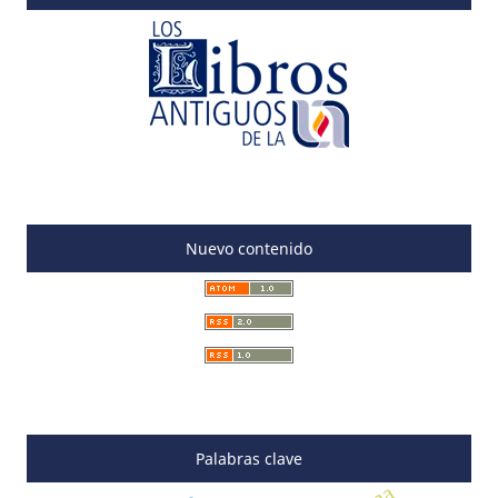
Nuevo contenido
Palabras clave