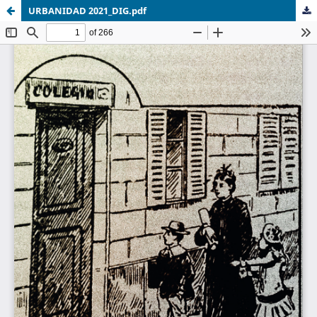
URBANIDAD 2021_DIG.pdf