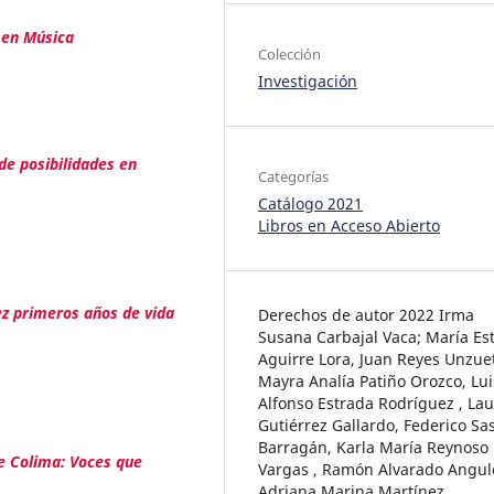
 en Música
Colección
Investigación
de posibilidades en
Categorías
Catálogo 2021
Libros en Acceso Abierto
z primeros años de vida
Derechos de autor 2022 Irma
Susana Carbajal Vaca; María Es
Aguirre Lora, Juan Reyes Unzue
Mayra Analía Patiño Orozco, Lui
Alfonso Estrada Rodríguez , La
Gutiérrez Gallardo, Federico Sa
Barragán, Karla María Reynoso
de Colima: Voces que
Vargas , Ramón Alvarado Angulo
Adriana Marina Martínez