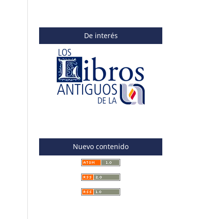
De interés
Nuevo contenido