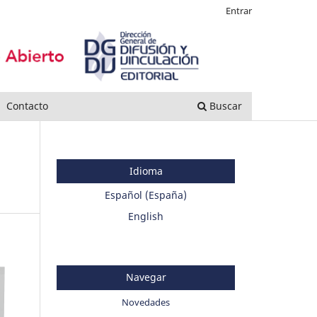
Entrar
Contacto
Buscar
Idioma
Español (España)
English
Navegar
Novedades