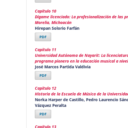
Capítulo 10
Dígame licenciado: La profesionalización de las p
Morelia, Michoacán
Hirepan Solorio Farfán
PDF
Capítulo 11
Universidad Autónoma de Nayarit: La licenciatu
programa pionero en la educación musical a nivel
José Marcos Partida Valdivia
PDF
Capítulo 12
Historia de la Escuela de Música de la Universi
Norka Harper de Castillo, Pedro Laurencio Sán
Vázquez Peralta
PDF
Capítulo 13