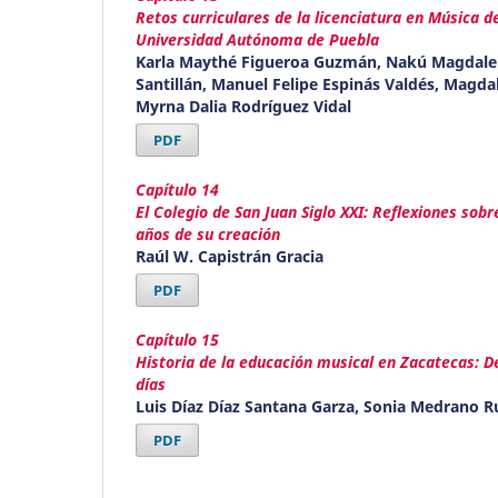
Retos curriculares de la licenciatura en Música 
Universidad Autónoma de Puebla
Karla Maythé Figueroa Guzmán, Nakú Magdale
Santillán, Manuel Felipe Espinás Valdés, Magd
Myrna Dalia Rodríguez Vidal
PDF
Capítulo 14
El Colegio de San Juan Siglo XXI: Reflexiones sob
años de su creación
Raúl W. Capistrán Gracia
PDF
Capítulo 15
Historia de la educación musical en Zacatecas: De
días
Luis Díaz Díaz Santana Garza, Sonia Medrano R
PDF