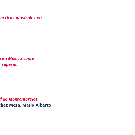
rácticas musicales en
ra en Música como
 superior
dad de Montemorelos
chez Meza, Mario Alberto