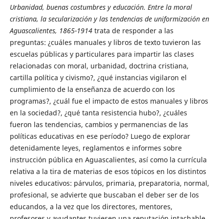
Urbanidad, buenas costumbres y educación. Entre la moral
cristiana, la secularización y las tendencias de uniformización en
Aguascalientes, 1865-1914
trata de responder a las
preguntas: ¿cuáles manuales y libros de texto tuvieron las
escuelas públicas y particulares para impartir las clases
relacionadas con moral, urbanidad, doctrina cristiana,
cartilla política y civismo?, ¿qué instancias vigilaron el
cumplimiento de la enseñanza de acuerdo con los
programas?, ¿cuál fue el impacto de estos manuales y libros
en la sociedad?, ¿qué tanta resistencia hubo?, ¿cuáles
fueron las tendencias, cambios y permanencias de las
políticas educativas en ese período? Luego de explorar
detenidamente leyes, reglamentos e informes sobre
instrucción pública en Aguascalientes, así como la currícula
relativa a la tira de materias de esos tópicos en los distintos
niveles educativos: párvulos, primaria, preparatoria, normal,
profesional, se advierte que buscaban el deber ser de los
educandos, a la vez que los directores, mentores,
profesores y ayudantes tuviesen una reputación intachable