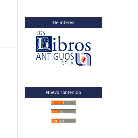
De interés
Nuevo contenido