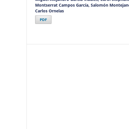
Montserrat Campos García, Salomón Montejano
Carlos Ornelas
PDF