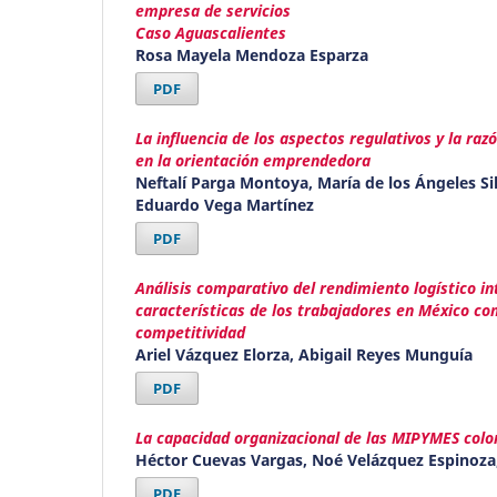
empresa de servicios
Caso Aguascalientes
Rosa Mayela Mendoza Esparza
PDF
La influencia de los aspectos regulativos y la ra
en la orientación emprendedora
Neftalí Parga Montoya, María de los Ángeles Sil
Eduardo Vega Martínez
PDF
Análisis comparativo del rendimiento logístico in
características de los trabajadores en México co
competitividad
Ariel Vázquez Elorza, Abigail Reyes Munguía
PDF
La capacidad organizacional de las MIPYMES col
Héctor Cuevas Vargas, Noé Velázquez Espinoza,
PDF