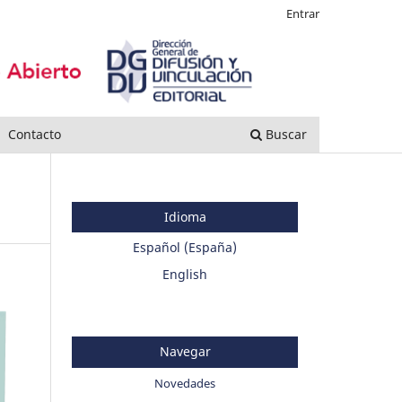
Entrar
Contacto
Buscar
Idioma
Español (España)
English
Navegar
Novedades