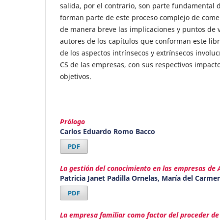
salida, por el contrario, son parte fundamental 
forman parte de este proceso complejo de comer
de manera breve las implicaciones y puntos de v
autores de los capítulos que conforman este li
de los aspectos intrínsecos y extrínsecos involuc
CS de las empresas, con sus respectivos impacto
objetivos.
Prólogo
Carlos Eduardo Romo Bacco
PDF
La gestión del conocimiento en las empresas de 
Patricia Janet Padilla Ornelas, María del Carm
PDF
La empresa familiar como factor del proceder de 