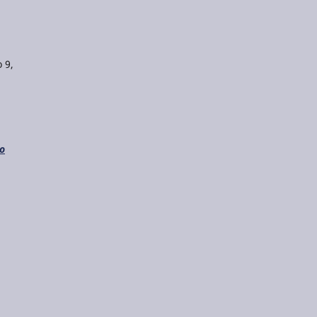
 9,
do