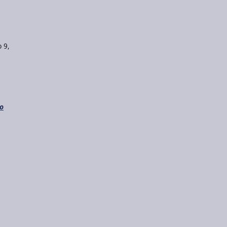
 9,
do