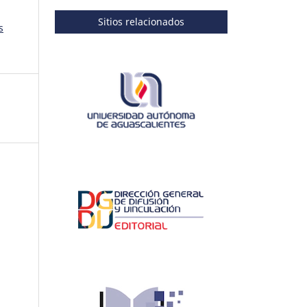
Sitios relacionados
s