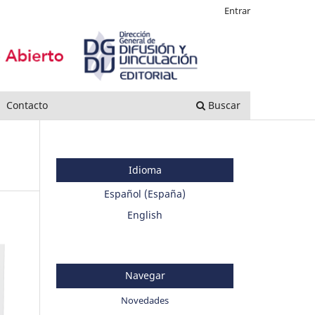
Entrar
Contacto
Buscar
Idioma
Español (España)
English
Navegar
Novedades