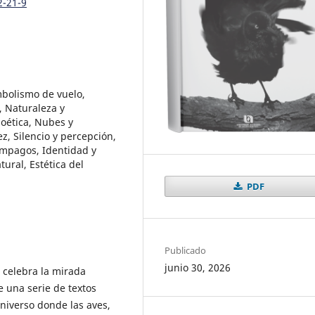
2-21-9
mbolismo de vuelo,
, Naturaleza y
poética, Nubes y
ez, Silencio y percepción,
ámpagos, Identidad y
ural, Estética del
PDF
Publicado
junio 30, 2026
 celebra la mirada
 una serie de textos
niverso donde las aves,