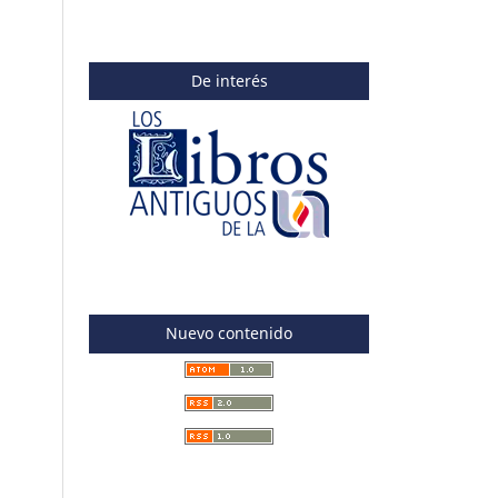
De interés
Nuevo contenido