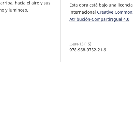
arriba, hacia el aire y sus
Esta obra está bajo una licencia
mo y luminoso.
internacional
Creative Common
Atribución-CompartirIgual 4.0
.
ISBN-13 (15)
978-968-9752-21-9