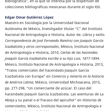
bibliográfica”, en la que se interesa por la dispersión de
colecciones bibliográficas mexicanas durante el siglo XIX.
Edgar Omar Gutiérrez López
Maestro en Sociología por la Universidad Nacional
Autónoma de México, Investigador titular “C” del Instituto
Nacional de Antropología e Historia. Autor de:
Libros y exilio.
Correspondencia de José Fernando Ramírez con Joaquín García
Icazbalceta y otros corresponsales
, México, Instituto Nacional
de Antropología e Historia, 2010;
Cartas de las haciendas.
Joaquín García Icazbalceta escribe a su hijo Luis, 1877-1894
.
México, Instituto Nacional de Antropología e Historia, 2013,
“Tratos comerciales del hacendado Joaquín García
Icazbalceta con Europa” en
Comercio y minería en la historia
de América Latina
, México, Universidad Michoacana, 2015,
pp. 277-298, “Un comerciante de azúcar. El caso del
hacendado Joaquín García Icazbalceta. Las aventuras de La
Abeja y su panal o el fracaso del apicultor” en
Historias de
comerciantes
, México, Instituto Nacional de Antropología e