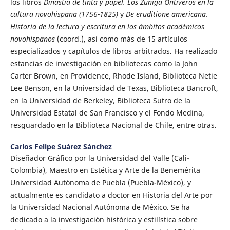
los libros
Dinastía de tinta y papel. Los Zúñiga Ontiveros en la
cultura novohispana (1756-1825)
y
De eruditione americana.
Historia de la lectura y escritura en los ámbitos académicos
novohispanos
(coord.), así como más de 15 artículos
especializados y capítulos de libros arbitrados. Ha realizado
estancias de investigación en bibliotecas como la John
Carter Brown, en Providence, Rhode Island, Biblioteca Netie
Lee Benson, en la Universidad de Texas, Biblioteca Bancroft,
en la Universidad de Berkeley, Biblioteca Sutro de la
Universidad Estatal de San Francisco y el Fondo Medina,
resguardado en la Biblioteca Nacional de Chile, entre otras.
Carlos Felipe Suárez Sánchez
Diseñador Gráfico por la Universidad del Valle (Cali-
Colombia), Maestro en Estética y Arte de la Benemérita
Universidad Autónoma de Puebla (Puebla-México), y
actualmente es candidato a doctor en Historia del Arte por
la Universidad Nacional Autónoma de México. Se ha
dedicado a la investigación histórica y estilística sobre