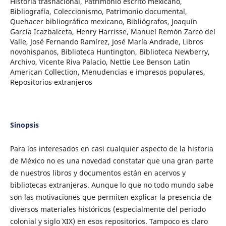
Historia trasnacional, Patrimonio escrito mexicano,
Bibliografía, Coleccionismo, Patrimonio documental,
Quehacer bibliográfico mexicano, Bibliógrafos, Joaquín
García Icazbalceta, Henry Harrisse, Manuel Remón Zarco del
Valle, José Fernando Ramírez, José María Andrade, Libros
novohispanos, Biblioteca Huntington, Biblioteca Newberry,
Archivo, Vicente Riva Palacio, Nettie Lee Benson Latin
American Collection, Menudencias e impresos populares,
Repositorios extranjeros
Sinopsis
Para los interesados en casi cualquier aspecto de la historia
de México no es una novedad constatar que una gran parte
de nuestros libros y documentos están en acervos y
bibliotecas extranjeras. Aunque lo que no todo mundo sabe
son las motivaciones que permiten explicar la presencia de
diversos materiales históricos (especialmente del periodo
colonial y siglo XIX) en esos repositorios. Tampoco es claro