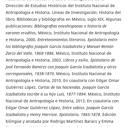
Dirección de Estudios Históricos del Instituto Nacional de
Antropología e Historia. Líneas de Investigación: Historia del
libro. Bibliotecas y bibliógrafos en México, siglo XIX. Algunas
publicaciones:
Bibliografías novohispanas o historia de
varones eruditos
, México, Instituto Nacional de Antropología
e Historia, 2000.
Entretenimientos literarios. Epistolario entre
los bibliógrafos Joaquín García Icazbalceta y Manuel Remón
Zarco del Valle, 1868-1886
. México, Instituto Nacional de
Antropología e Historia, 2003.
Libros y exilio. Epistolario de
José Fernando Ramírez con Joaquín García Icazbalceta y otros
corresponsales, 1838-1870
. México, Instituto Nacional de
Antropología e Historia, 2010. En coautoría con Edgar Omar
Gutiérrez López.
Cartas de las haciendas. Joaquín García
Icazbalceta escribe a su hijo Luis, 1877-1894
. México, Instituto
Nacional de Antropología e Historia, 2013. En coautoría con
Edgar Omar Gutiérrez López,
Entre sabios. Joaquín García
Icazbalceta y Henry Harrisse. Epistolario, 1865-1878
. Edición
bilingüe y anotada por Rodrigo Martínez Baracs y Emma