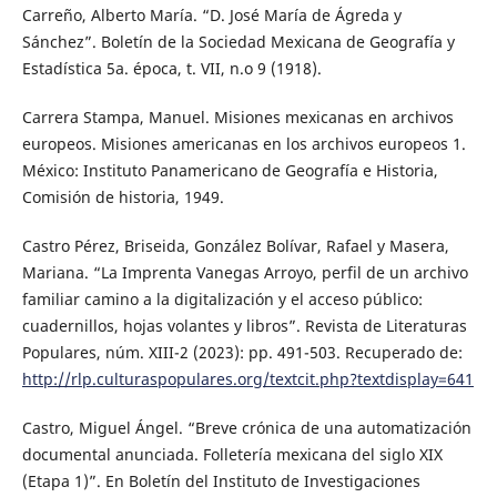
Carreño, Alberto María. “D. José María de Ágreda y
Sánchez”. Boletín de la Sociedad Mexicana de Geografía y
Estadística 5a. época, t. VII, n.o 9 (1918).
Carrera Stampa, Manuel. Misiones mexicanas en archivos
europeos. Misiones americanas en los archivos europeos 1.
México: Instituto Panamericano de Geografía e Historia,
Comisión de historia, 1949.
Castro Pérez, Briseida, González Bolívar, Rafael y Masera,
Mariana. “La Imprenta Vanegas Arroyo, perfil de un archivo
familiar camino a la digitalización y el acceso público:
cuadernillos, hojas volantes y libros”. Revista de Literaturas
Populares, núm. XIII-2 (2023): pp. 491-503. Recuperado de:
http://rlp.culturaspopulares.org/textcit.php?textdisplay=641
Castro, Miguel Ángel. “Breve crónica de una automatización
documental anunciada. Folletería mexicana del siglo XIX
(Etapa 1)”. En Boletín del Instituto de Investigaciones