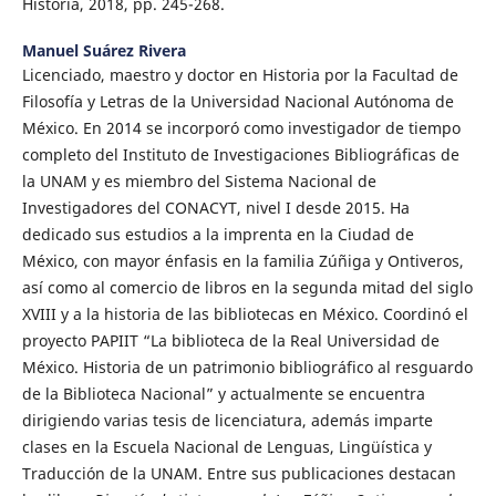
Historia, 2018, pp. 245-268.
Manuel Suárez Rivera
Licenciado, maestro y doctor en Historia por la Facultad de
Filosofía y Letras de la Universidad Nacional Autónoma de
México. En 2014 se incorporó como investigador de tiempo
completo del Instituto de Investigaciones Bibliográficas de
la UNAM y es miembro del Sistema Nacional de
Investigadores del CONACYT, nivel I desde 2015. Ha
dedicado sus estudios a la imprenta en la Ciudad de
México, con mayor énfasis en la familia Zúñiga y Ontiveros,
así como al comercio de libros en la segunda mitad del siglo
XVIII y a la historia de las bibliotecas en México. Coordinó el
proyecto PAPIIT “La biblioteca de la Real Universidad de
México. Historia de un patrimonio bibliográfico al resguardo
de la Biblioteca Nacional” y actualmente se encuentra
dirigiendo varias tesis de licenciatura, además imparte
clases en la Escuela Nacional de Lenguas, Lingüística y
Traducción de la UNAM. Entre sus publicaciones destacan