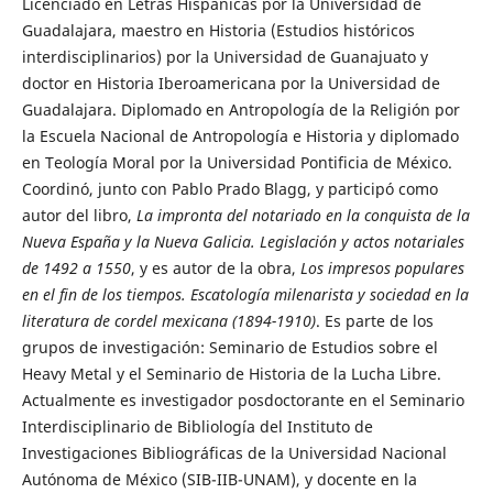
Licenciado en Letras Hispánicas por la Universidad de
Guadalajara, maestro en Historia (Estudios históricos
interdisciplinarios) por la Universidad de Guanajuato y
doctor en Historia Iberoamericana por la Universidad de
Guadalajara. Diplomado en Antropología de la Religión por
la Escuela Nacional de Antropología e Historia y diplomado
en Teología Moral por la Universidad Pontificia de México.
Coordinó, junto con Pablo Prado Blagg, y participó como
autor del libro,
La impronta del notariado en la conquista de la
Nueva España y la Nueva Galicia. Legislación y actos notariales
de 1492 a 1550
, y es autor de la obra,
Los impresos populares
en el fin de los tiempos. Escatología milenarista y sociedad en la
literatura de cordel mexicana (1894-1910)
. Es parte de los
grupos de investigación: Seminario de Estudios sobre el
Heavy Metal y el Seminario de Historia de la Lucha Libre.
Actualmente es investigador posdoctorante en el Seminario
Interdisciplinario de Bibliología del Instituto de
Investigaciones Bibliográficas de la Universidad Nacional
Autónoma de México (SIB-IIB-UNAM), y docente en la