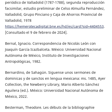
periódico de Valladolid (1787-1788), segunda reproducción
facsimilar, estudio preliminar de Celso Almuiña Fernández,
Valladolid, Grupo Pinciano y Caja de Ahorros Provincial de
Valladolid, 1978
https://hemerotecadigital.bne.es/hd/es/card?sid=4404553
.
[Consultado el 9 de febrero de 2024].
Bernal, Ignacio. Correspondencia de Nicolás León con
Joaquín García Icazbalceta. México: Universidad Nacional
Autónoma de México, Instituto de Investigaciones
Antropológicas, 1982.
Bernardino, de Sahagún. Siguense unos sermones de
dominicas y de sanctos en lengua mexicana: ms. 1485, Ayer
Collection, the Newberry Library, Mario Alberto Sánchez
Aguilera (ed.). México: Universidad Nacional Autónoma de
México, 2022.
Besterman, Theodore. Les débuts de la bibliographie