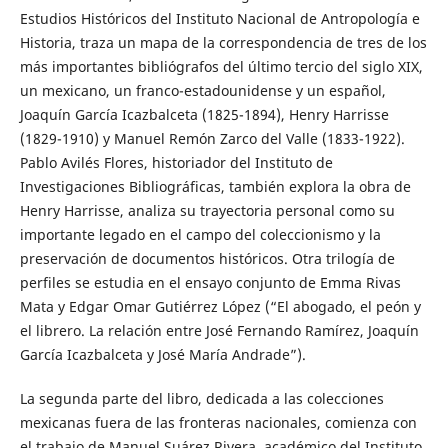
Estudios Históricos del Instituto Nacional de Antropología e
Historia, traza un mapa de la correspondencia de tres de los
más importantes bibliógrafos del último tercio del siglo XIX,
un mexicano, un franco-estadounidense y un español,
Joaquín García Icazbalceta (1825-1894), Henry Harrisse
(1829-1910) y Manuel Remón Zarco del Valle (1833-1922).
Pablo Avilés Flores, historiador del Instituto de
Investigaciones Bibliográficas, también explora la obra de
Henry Harrisse, analiza su trayectoria personal como su
importante legado en el campo del coleccionismo y la
preservación de documentos históricos. Otra trilogía de
perfiles se estudia en el ensayo conjunto de Emma Rivas
Mata y Edgar Omar Gutiérrez López (“El abogado, el peón y
el librero. La relación entre José Fernando Ramírez, Joaquín
García Icazbalceta y José María Andrade”).
La segunda parte del libro, dedicada a las colecciones
mexicanas fuera de las fronteras nacionales, comienza con
el trabajo de Manuel Suárez Rivera, académico del Instituto