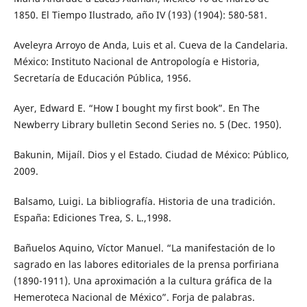
1850. El Tiempo Ilustrado, año IV (193) (1904): 580-581.
Aveleyra Arroyo de Anda, Luis et al. Cueva de la Candelaria.
México: Instituto Nacional de Antropología e Historia,
Secretaría de Educación Pública, 1956.
Ayer, Edward E. “How I bought my first book”. En The
Newberry Library bulletin Second Series no. 5 (Dec. 1950).
Bakunin, Mijaíl. Dios y el Estado. Ciudad de México: Público,
2009.
Balsamo, Luigi. La bibliografía. Historia de una tradición.
España: Ediciones Trea, S. L.,1998.
Bañuelos Aquino, Víctor Manuel. “La manifestación de lo
sagrado en las labores editoriales de la prensa porfiriana
(1890-1911). Una aproximación a la cultura gráfica de la
Hemeroteca Nacional de México”. Forja de palabras.