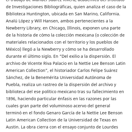
de Investigaciones Bibliográficas, quien analiza el caso de la
Biblioteca Huntington, ubicada en San Marino, California.
Analú López y Will Hansen, ambos pertenecientes a la
Newberry Library, en Chicago, Illinois, exponen una parte
de la historia de cómo la colección mexicana (o colección de
materiales relacionados con el territorio y los pueblos de
México) llegó a la Newberry y cómo se ha desarrollado
durante el último siglo. En “Del exilio a la dispersión. El
archivo de Vicente Riva Palacio en la Nettie Lee Benson Latin
American Collection”, el historiador Carlos Felipe Suárez
Sánchez, de la Benemérita Universidad Autónoma de
Puebla, realiza un rastreo de la dispersión del archivo y
biblioteca del ese político mexicano tras su fallecimiento en
1896, haciendo particular énfasis en las razones por las
cuales gran parte del voluminoso acervo del general
terminó en el fondo Genaro García de la Nettie Lee Benson
Latin American Collection de la Universidad de Texas en
Austin. La obra cierra con el ensayo conjunto de Lourdes