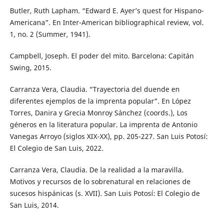
Butler, Ruth Lapham. “Edward E. Ayer’s quest for Hispano-
Americana”. En Inter-American bibliographical review, vol.
1, no. 2 (Summer, 1941).
Campbell, Joseph. El poder del mito. Barcelona: Capitán
Swing, 2015.
Carranza Vera, Claudia. “Trayectoria del duende en
diferentes ejemplos de la imprenta popular”. En López
Torres, Danira y Grecia Monroy Sánchez (coords.), Los
géneros en la literatura popular. La imprenta de Antonio
Vanegas Arroyo (siglos XIX-XX), pp. 205-227. San Luis Potosí:
El Colegio de San Luis, 2022.
Carranza Vera, Claudia. De la realidad a la maravilla.
Motivos y recursos de lo sobrenatural en relaciones de
sucesos hispánicas (s. XVII). San Luis Potosí: El Colegio de
San Luis, 2014.