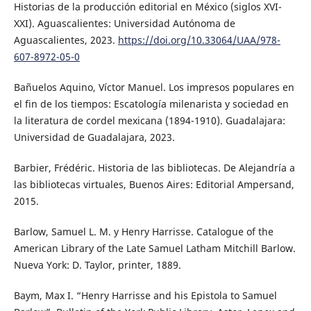
Historias de la producción editorial en México (siglos XVI-
XXI). Aguascalientes: Universidad Autónoma de
Aguascalientes, 2023.
https://doi.org/10.33064/UAA/978-
607-8972-05-0
Bañuelos Aquino, Víctor Manuel. Los impresos populares en
el fin de los tiempos: Escatología milenarista y sociedad en
la literatura de cordel mexicana (1894-1910). Guadalajara:
Universidad de Guadalajara, 2023.
Barbier, Frédéric. Historia de las bibliotecas. De Alejandría a
las bibliotecas virtuales, Buenos Aires: Editorial Ampersand,
2015.
Barlow, Samuel L. M. y Henry Harrisse. Catalogue of the
American Library of the Late Samuel Latham Mitchill Barlow.
Nueva York: D. Taylor, printer, 1889.
Baym, Max I. “Henry Harrisse and his Epistola to Samuel