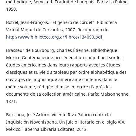
méthodique, 3ème. ed. Traduit de l’anglais. París: La Palme,
1950.
Botrel, Jean-François. “El género de cordel”. Biblioteca
Virtual Miguel de Cervantes, 2007. Recuperado de:
http://www.biblioteca.org.ar/libros/134090.pdf
Brasseur de Bourbourg, Charles Étienne. Bibliothèque
Mexico-Guatémalienne précédée d’un coup d’oeil sur les
études américaines dans leurs rapports avec les études
classiques et suivie du tableau par ordre alphabétique des
ouvrages de linguistique américaine contenus dans le
même volume, rédigée et mise en ordre d’après les
documents de sa collection américaine. París: Maisonnenne,
1871.
Burciaga, José Arturo. Vicente Riva Palacio contra la
Inquisición Novohispana. Un juicio literario en el siglo XIX.
México: Taberna Libraria Editores, 2013.