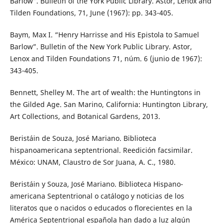
Barlow”. Bulletin of the York Public Library. Astor, Lenox and
Tilden Foundations, 71, June (1967): pp. 343-405.
Baym, Max I. “Henry Harrisse and His Epistola to Samuel
Barlow”. Bulletin of the New York Public Library. Astor,
Lenox and Tilden Foundations 71, núm. 6 (junio de 1967):
343-405.
Bennett, Shelley M. The art of wealth: the Huntingtons in
the Gilded Age. San Marino, California: Huntington Library,
Art Collections, and Botanical Gardens, 2013.
Beristáin de Souza, José Mariano. Biblioteca
hispanoamericana septentrional. Reedición facsimilar.
México: UNAM, Claustro de Sor Juana, A. C., 1980.
Beristáin y Souza, José Mariano. Biblioteca Hispano-
americana Septentrional o catálogo y noticias de los
literatos que o nacidos o educados o florecientes en la
América Septentrional española han dado a luz algún