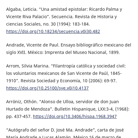
Algaba, Leticia. “Una amistad epistolar: Ricardo Palma y
Vicente Riva Palacio”. Secuencia. Revista de Historia y
ciencias Sociales, no. 30 (1994): 183-184.
https://doi.org/10.18234/secuencia.v0i30.482
Andrade, Vicente de Paul. Ensayo bibliográfico mexicano del
siglo XVII. México: Imprenta del Museo Nacional, 1899.
Arrom, Silvia Marina. “Filantropía católica y sociedad civil:
los voluntarios mexicanos de San Vicente de Paúl, 1845-
1910”. Revista Sociedad y Economía, 10 (2006): 69-97.
https://doi.org/10.25100/sye.v0i10.4137
Arróniz, Othón. “Alonso de Ulloa, servidor de don Juan
Hurtado de Mendoza”. Bulletin Hispanique, LXX:3-4, (1968):
pp. 437-457.
https://doi.org/10.3406/hispa.1968.3947
“Autógrafo del señor D. José Ma. Andrade”, carta de José
María Andrade a Lucas Alamán, México 16 de marzo de