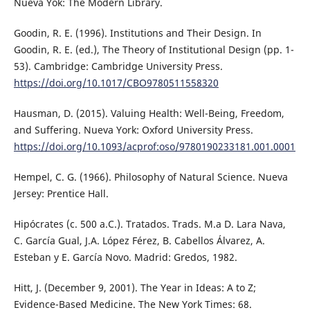
Nueva Yok: The Modern Library.
Goodin, R. E. (1996). Institutions and Their Design. In
Goodin, R. E. (ed.), The Theory of Institutional Design (pp. 1-
53). Cambridge: Cambridge University Press.
https://doi.org/10.1017/CBO9780511558320
Hausman, D. (2015). Valuing Health: Well-Being, Freedom,
and Suffering. Nueva York: Oxford University Press.
https://doi.org/10.1093/acprof:oso/9780190233181.001.0001
Hempel, C. G. (1966). Philosophy of Natural Science. Nueva
Jersey: Prentice Hall.
Hipócrates (c. 500 a.C.). Tratados. Trads. M.a D. Lara Nava,
C. García Gual, J.A. López Férez, B. Cabellos Álvarez, A.
Esteban y E. García Novo. Madrid: Gredos, 1982.
Hitt, J. (December 9, 2001). The Year in Ideas: A to Z;
Evidence-Based Medicine. The New York Times: 68.