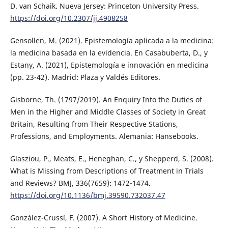
D. van Schaik. Nueva Jersey: Princeton University Press.
https://doi.org/10.2307/jj.4908258
Gensollen, M. (2021). Epistemología aplicada a la medicina:
la medicina basada en la evidencia. En Casabuberta, D., y
Estany, A. (2021), Epistemología e innovación en medicina
(pp. 23-42). Madrid: Plaza y Valdés Editores.
Gisborne, Th. (1797/2019). An Enquiry Into the Duties of
Men in the Higher and Middle Classes of Society in Great
Britain, Resulting from Their Respective Stations,
Professions, and Employments. Alemania: Hansebooks.
Glasziou, P., Meats, E., Heneghan, C., y Shepperd, S. (2008).
What is Missing from Descriptions of Treatment in Trials
and Reviews? BMJ, 336(7659): 1472-1474.
https://doi.org/10.1136/bmj.39590.732037.47
González-Crussí, F. (2007). A Short History of Medicine.