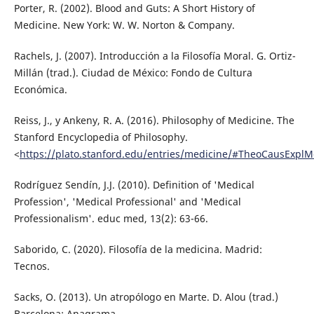
Porter, R. (2002). Blood and Guts: A Short History of
Medicine. New York: W. W. Norton & Company.
Rachels, J. (2007). Introducción a la Filosofía Moral. G. Ortiz-
Millán (trad.). Ciudad de México: Fondo de Cultura
Económica.
Reiss, J., y Ankeny, R. A. (2016). Philosophy of Medicine. The
Stanford Encyclopedia of Philosophy.
<
https://plato.stanford.edu/entries/medicine/#TheoCausExplM
Rodríguez Sendín, J.J. (2010). Definition of 'Medical
Profession', 'Medical Professional' and 'Medical
Professionalism'. educ med, 13(2): 63-66.
Saborido, C. (2020). Filosofía de la medicina. Madrid:
Tecnos.
Sacks, O. (2013). Un atropólogo en Marte. D. Alou (trad.)
Barcelona: Anagrama.