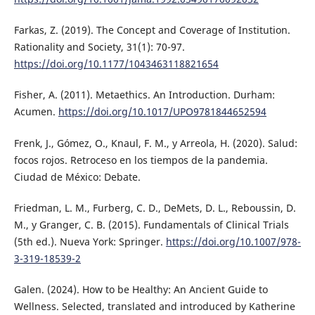
Farkas, Z. (2019). The Concept and Coverage of Institution.
Rationality and Society, 31(1): 70-97.
https://doi.org/10.1177/1043463118821654
Fisher, A. (2011). Metaethics. An Introduction. Durham:
Acumen.
https://doi.org/10.1017/UPO9781844652594
Frenk, J., Gómez, O., Knaul, F. M., y Arreola, H. (2020). Salud:
focos rojos. Retroceso en los tiempos de la pandemia.
Ciudad de México: Debate.
Friedman, L. M., Furberg, C. D., DeMets, D. L., Reboussin, D.
M., y Granger, C. B. (2015). Fundamentals of Clinical Trials
(5th ed.). Nueva York: Springer.
https://doi.org/10.1007/978-
3-319-18539-2
Galen. (2024). How to be Healthy: An Ancient Guide to
Wellness. Selected, translated and introduced by Katherine