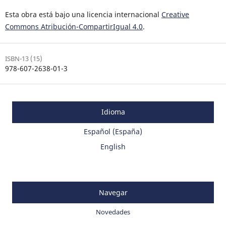
Esta obra está bajo una licencia internacional
Creative
Commons Atribución-CompartirIgual 4.0
.
ISBN-13 (15)
978-607-2638-01-3
Idioma
Español (España)
English
Navegar
Novedades