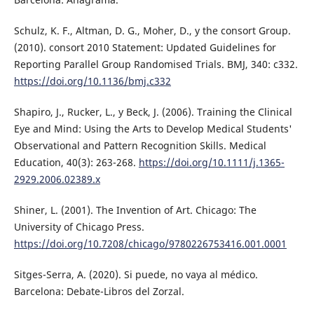
Schulz, K. F., Altman, D. G., Moher, D., y the consort Group.
(2010). consort 2010 Statement: Updated Guidelines for
Reporting Parallel Group Randomised Trials. BMJ, 340: c332.
https://doi.org/10.1136/bmj.c332
Shapiro, J., Rucker, L., y Beck, J. (2006). Training the Clinical
Eye and Mind: Using the Arts to Develop Medical Students'
Observational and Pattern Recognition Skills. Medical
Education, 40(3): 263-268.
https://doi.org/10.1111/j.1365-
2929.2006.02389.x
Shiner, L. (2001). The Invention of Art. Chicago: The
University of Chicago Press.
https://doi.org/10.7208/chicago/9780226753416.001.0001
Sitges-Serra, A. (2020). Si puede, no vaya al médico.
Barcelona: Debate-Libros del Zorzal.