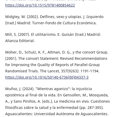
https://doi.org/10.1515/9781400854622
Midgley, M. (2002). Delfines, sexo y utopías. J. Izquierdo
(trad.) Madrid: Turner-Fondo de Cultura Económica.
Mill, S. (2007). El utilitarismo. E. Guisán (trad.) Madrid:
Alianza Editorial.
Moher, D., Schulz, K. F., Altman, D. G., y the consort Group.
(2001). The consort Statement: Revised Recommendations
for Improving the Quality of Reports of Parallel-Group
Randomised Trials. The Lancet, 357(9263): 1191-1194.
https://doi.org/10.1016/S0140-6736(00)04337-3
Muñoz, J. (2024). "Mientras agonizo": la injusticia
epistémica al final de la vida. En Gensollen, M., Mosqueda,
A., y Sans Pinillos, A. (eds.), La medicina en vivo. Cuestiones
filosóficas sobre la salud y la enfermedad (pp. 287-305).
Aguascalientes: Universidad Autónoma de Aguascalientes.