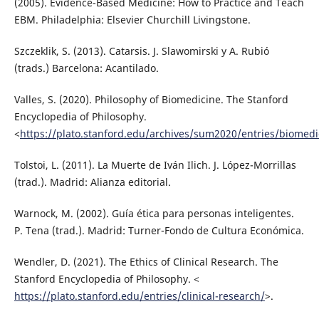
(2005). Evidence-Based Medicine: How to Practice and Teach
EBM. Philadelphia: Elsevier Churchill Livingstone.
Szczeklik, S. (2013). Catarsis. J. Slawomirski y A. Rubió
(trads.) Barcelona: Acantilado.
Valles, S. (2020). Philosophy of Biomedicine. The Stanford
Encyclopedia of Philosophy.
<
https://plato.stanford.edu/archives/sum2020/entries/biomedi
Tolstoi, L. (2011). La Muerte de Iván Ilich. J. López-Morrillas
(trad.). Madrid: Alianza editorial.
Warnock, M. (2002). Guía ética para personas inteligentes.
P. Tena (trad.). Madrid: Turner-Fondo de Cultura Económica.
Wendler, D. (2021). The Ethics of Clinical Research. The
Stanford Encyclopedia of Philosophy. <
https://plato.stanford.edu/entries/clinical-research/
>.