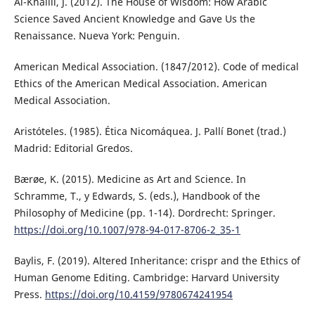
Al-Khalili, J. (2012). The House of Wisdom: How Arabic
Science Saved Ancient Knowledge and Gave Us the
Renaissance. Nueva York: Penguin.
American Medical Association. (1847/2012). Code of medical
Ethics of the American Medical Association. American
Medical Association.
Aristóteles. (1985). Ética Nicomáquea. J. Pallí Bonet (trad.)
Madrid: Editorial Gredos.
Bærøe, K. (2015). Medicine as Art and Science. In
Schramme, T., y Edwards, S. (eds.), Handbook of the
Philosophy of Medicine (pp. 1-14). Dordrecht: Springer.
https://doi.org/10.1007/978-94-017-8706-2_35-1
Baylis, F. (2019). Altered Inheritance: crispr and the Ethics of
Human Genome Editing. Cambridge: Harvard University
Press.
https://doi.org/10.4159/9780674241954