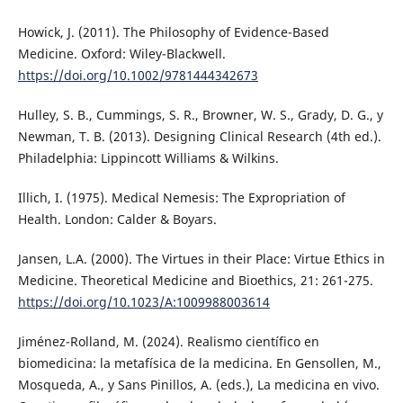
Howick, J. (2011). The Philosophy of Evidence-Based
Medicine. Oxford: Wiley-Blackwell.
https://doi.org/10.1002/9781444342673
Hulley, S. B., Cummings, S. R., Browner, W. S., Grady, D. G., y
Newman, T. B. (2013). Designing Clinical Research (4th ed.).
Philadelphia: Lippincott Williams & Wilkins.
Illich, I. (1975). Medical Nemesis: The Expropriation of
Health. London: Calder & Boyars.
Jansen, L.A. (2000). The Virtues in their Place: Virtue Ethics in
Medicine. Theoretical Medicine and Bioethics, 21: 261-275.
https://doi.org/10.1023/A:1009988003614
Jiménez-Rolland, M. (2024). Realismo científico en
biomedicina: la metafísica de la medicina. En Gensollen, M.,
Mosqueda, A., y Sans Pinillos, A. (eds.), La medicina en vivo.