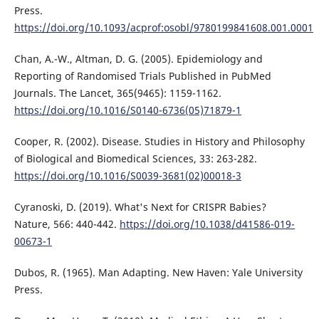
Press.
https://doi.org/10.1093/acprof:osobl/9780199841608.001.0001
Chan, A.-W., Altman, D. G. (2005). Epidemiology and
Reporting of Randomised Trials Published in PubMed
Journals. The Lancet, 365(9465): 1159-1162.
https://doi.org/10.1016/S0140-6736(05)71879-1
Cooper, R. (2002). Disease. Studies in History and Philosophy
of Biological and Biomedical Sciences, 33: 263-282.
https://doi.org/10.1016/S0039-3681(02)00018-3
Cyranoski, D. (2019). What's Next for CRISPR Babies?
Nature, 566: 440-442.
https://doi.org/10.1038/d41586-019-
00673-1
Dubos, R. (1965). Man Adapting. New Haven: Yale University
Press.