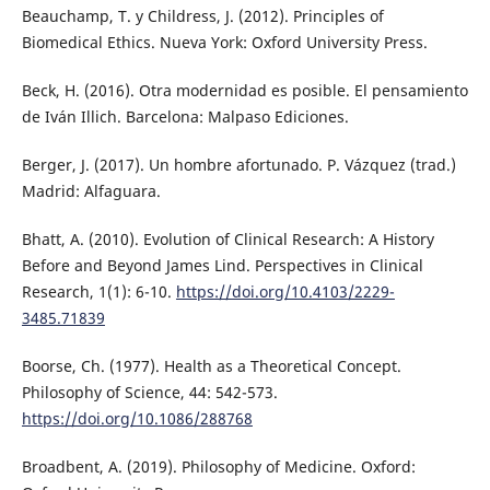
Beauchamp, T. y Childress, J. (2012). Principles of
Biomedical Ethics. Nueva York: Oxford University Press.
Beck, H. (2016). Otra modernidad es posible. El pensamiento
de Iván Illich. Barcelona: Malpaso Ediciones.
Berger, J. (2017). Un hombre afortunado. P. Vázquez (trad.)
Madrid: Alfaguara.
Bhatt, A. (2010). Evolution of Clinical Research: A History
Before and Beyond James Lind. Perspectives in Clinical
Research, 1(1): 6-10.
https://doi.org/10.4103/2229-
3485.71839
Boorse, Ch. (1977). Health as a Theoretical Concept.
Philosophy of Science, 44: 542-573.
https://doi.org/10.1086/288768
Broadbent, A. (2019). Philosophy of Medicine. Oxford: