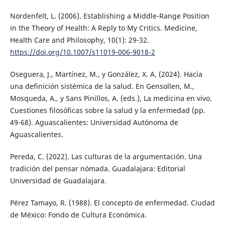
Nordenfelt, L. (2006). Establishing a Middle-Range Position
in the Theory of Health: A Reply to My Critics. Medicine,
Health Care and Philosophy, 10(1): 29-32.
https://doi.org/10.1007/s11019-006-9018-2
Oseguera, J., Martínez, M., y González, X. A. (2024). Hacia
una definición sistémica de la salud. En Gensollen, M.,
Mosqueda, A., y Sans Pinillos, A. (eds.), La medicina en vivo.
Cuestiones filosóficas sobre la salud y la enfermedad (pp.
49-68). Aguascalientes: Universidad Autónoma de
Aguascalientes.
Pereda, C. (2022). Las culturas de la argumentación. Una
tradición del pensar nómada. Guadalajara: Editorial
Universidad de Guadalajara.
Pérez Tamayo, R. (1988). El concepto de enfermedad. Ciudad
de México: Fondo de Cultura Económica.