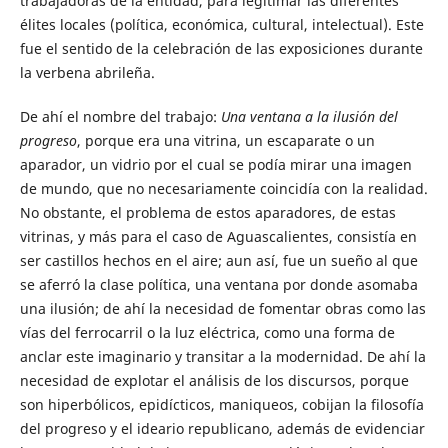
trabajadoras de la entidad, para legitimar las diferentes
élites locales (política, económica, cultural, intelectual). Este
fue el sentido de la celebración de las exposiciones durante
la verbena abrileña.
De ahí el nombre del trabajo:
Una ventana a la ilusión del
progreso
, porque era una vitrina, un escaparate o un
aparador, un vidrio por el cual se podía mirar una imagen
de mundo, que no necesariamente coincidía con la realidad.
No obstante, el problema de estos aparadores, de estas
vitrinas, y más para el caso de Aguascalientes, consistía en
ser castillos hechos en el aire; aun así, fue un sueño al que
se aferró la clase política, una ventana por donde asomaba
una ilusión; de ahí la necesidad de fomentar obras como las
vías del ferrocarril o la luz eléctrica, como una forma de
anclar este imaginario y transitar a la modernidad. De ahí la
necesidad de explotar el análisis de los discursos, porque
son hiperbólicos, epidícticos, maniqueos, cobijan la filosofía
del progreso y el ideario republicano, además de evidenciar