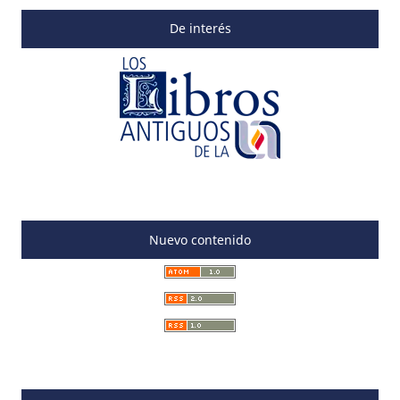
De interés
Nuevo contenido