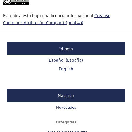
Esta obra está bajo una licencia internacional
Creative
Commons Atribución-CompartirIgual 4.0
.
Idioma
Español (España)
English
Navegar
Novedades
Categorías
Libros en Acceso Abierto