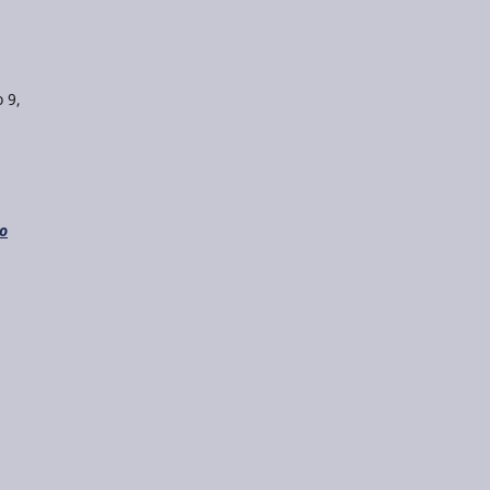
 9,
do