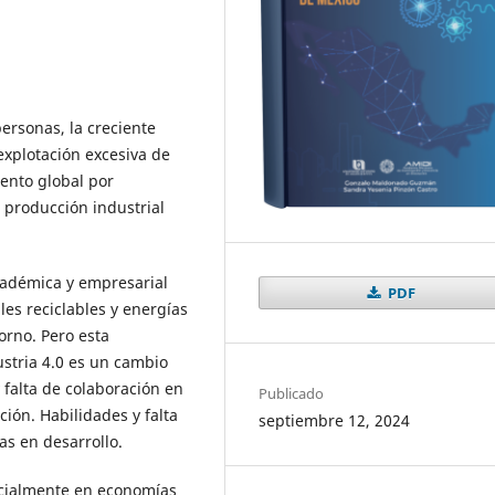
rsonas, la creciente
xplotación excesiva de
ento global por
 producción industrial
académica y empresarial
PDF
les reciclables y energías
orno. Pero esta
stria 4.0 es un cambio
 falta de colaboración en
Publicado
ión. Habilidades y falta
septiembre 12, 2024
as en desarrollo.
ecialmente en economías