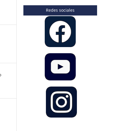
Redes sociales
o