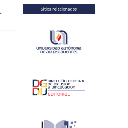
Sitios relacionados
s