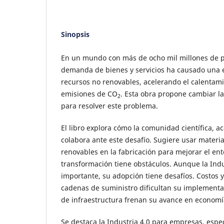
Sinopsis
En un mundo con más de ocho mil millones de pe
demanda de bienes y servicios ha causado una e
recursos no renovables, acelerando el calentami
emisiones de CO
. Esta obra propone cambiar la
2
para resolver este problema.
El libro explora cómo la comunidad científica, 
colabora ante este desafío. Sugiere usar materia
renovables en la fabricación para mejorar el ent
transformación tiene obstáculos. Aunque la Indu
importante, su adopción tiene desafíos. Costos y
cadenas de suministro dificultan su implementac
de infraestructura frenan su avance en economí
Se destaca la Industria 4.0 para empresas, esp