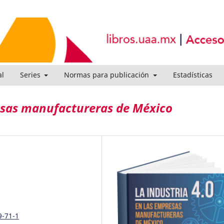
al
Series
Normas para publicación
Estadísticas
resas manufactureras de México
9-71-1