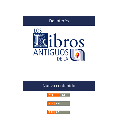
De interés
Nuevo contenido