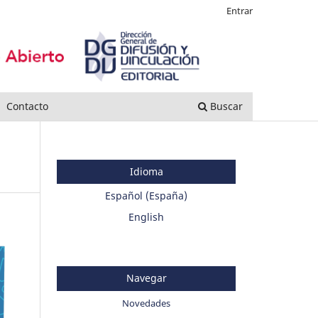
Entrar
Contacto
Buscar
Idioma
Español (España)
English
Navegar
Novedades