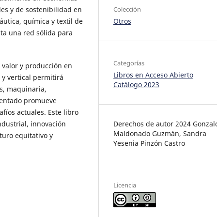
Colección
s y de sostenibilidad en
Otros
utica, química y textil de
ta una red sólida para
Categorías
r valor y producción en
Libros en Acceso Abierto
y vertical permitirá
Catálogo 2023
s, maquinaria,
esentado promueve
íos actuales. Este libro
Derechos de autor 2024 Gonzal
ndustrial, innovación
Maldonado Guzmán, Sandra
turo equitativo y
Yesenia Pinzón Castro
Licencia