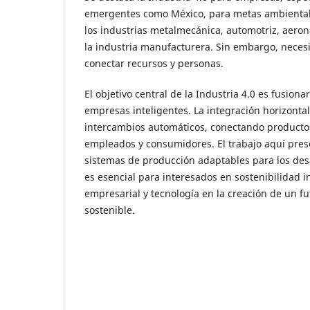
emergentes como México, para metas ambientale
los industrias metalmecánica, automotriz, aeroná
la industria manufacturera. Sin embargo, necesi
conectar recursos y personas.
El objetivo central de la Industria 4.0 es fusiona
empresas inteligentes. La integración horizontal 
intercambios automáticos, conectando producto
empleados y consumidores. El trabajo aquí pr
sistemas de producción adaptables para los desaf
es esencial para interesados en sostenibilidad i
empresarial y tecnología en la creación de un fu
sostenible.