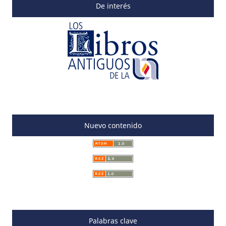
De interés
Nuevo contenido
Palabras clave