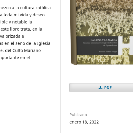
ezco a la cultura católica
a toda mi vida y deseo
ible y notable la
ste libro trata, en la
valorizada e
as en el seno de la Iglesia
te, del Culto Mariano
mportante en el
PDF
Publicado
enero 18, 2022