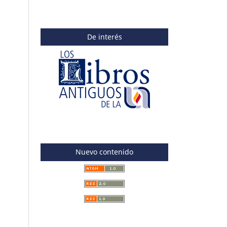
De interés
Nuevo contenido