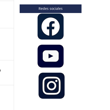
Redes sociales
a