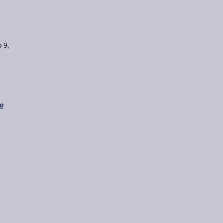
 9,
do