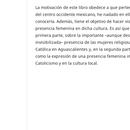
La motivación de este libro obedece a que perten
del centro occidente mexicano, he nadado en ell
conocerla. Además, tiene el objetivo de hacer vis
presencia femenina en dicha cultura. Es así que e
primera parte, sobre la importante –aunque des
invisibilizada– presencia de las mujeres religios
Católica en Aguascalientes y, en la segunda par
como la expresión de una presencia femenina i
Catolicismo y en la cultura local.