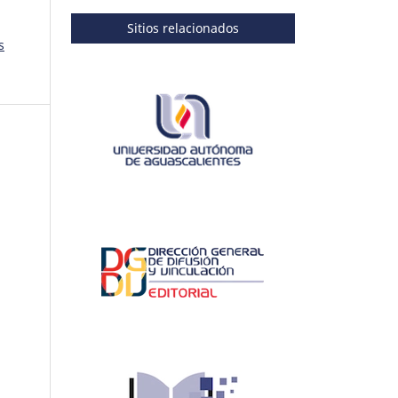
Sitios relacionados
s