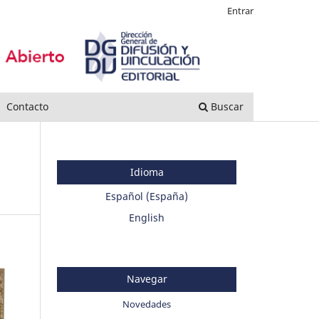
Entrar
Contacto
Buscar
Idioma
Español (España)
English
Navegar
Novedades