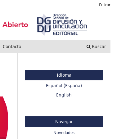
Entrar
Contacto
Buscar
Idioma
Español (España)
English
Navegar
Novedades