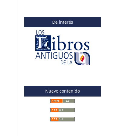
De interés
Nuevo contenido