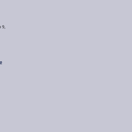
 9,
do