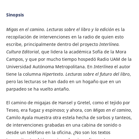
Sinopsis
Migas en el camino. Lecturas sobre el libro y la edición
es la
recopilación de intervenciones en la radio de quien esto
escribe, principalmente dentro del proyecto
Interlínea.
Cultura Editorial
, que lidera la académica Sofía de la Mora
Campos, y que por mucho tiempo hospedó Radio UAM de la
Universidad Autónoma Metropolitana. En
Interlínea
el autor
tiene la columna
Hipertexto. Lecturas sobre el futuro del libro
,
pero las lecturas se han dado en un hogaño que en un
parpadeo se ha vuelto antaño.
El camino de migajas de Hansel y Gretel, como el tejido por
Teseo, era fugaz y espinoso; y ahora, con
Migas en el camino
,
Camilo Ayala muestra otra estela hecha de sorbos y tanteos,
de intervenciones grabadas en una cabina de sonido o
desde un teléfono en la oficina. ¿No son los textos