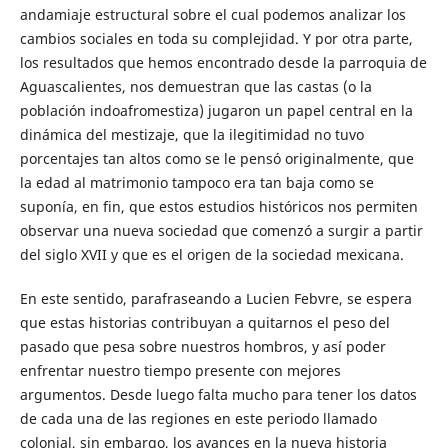
andamiaje estructural sobre el cual podemos analizar los
cambios sociales en toda su complejidad. Y por otra parte,
los resultados que hemos encontrado desde la parroquia de
Aguascalientes, nos demuestran que las castas (o la
población indoafromestiza) jugaron un papel central en la
dinámica del mestizaje, que la ilegitimidad no tuvo
porcentajes tan altos como se le pensó originalmente, que
la edad al matrimonio tampoco era tan baja como se
suponía, en fin, que estos estudios históricos nos permiten
observar una nueva sociedad que comenzó a surgir a partir
del siglo XVII y que es el origen de la sociedad mexicana.
En este sentido, parafraseando a Lucien Febvre, se espera
que estas historias contribuyan a quitarnos el peso del
pasado que pesa sobre nuestros hombros, y así poder
enfrentar nuestro tiempo presente con mejores
argumentos. Desde luego falta mucho para tener los datos
de cada una de las regiones en este periodo llamado
colonial, sin embargo, los avances en la nueva historia