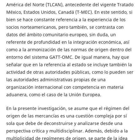
América del Norte (TLCAN), antecedente del vigente Tratado
México, Estados Unidos, Canadá (T-MEC). En este sentido, si
bien se hace constante referencia a la experiencia de los
socios norteamericanos, pero también, se contrasta con
datos del ámbito comunitario europeo, sin duda, un
referente de profundidad en la integración económica, así
como a la armonización de las normas de origen dentro del
entorno del sistema GATT-OMC. De igual manera, hay que
señalar que en la referencia al estado se incluye también la
actividad de otras autoridades públicas, como lo pueden ser
las autoridades administrativas propias de una
organización internacional con competencia en materia
aduanera, como el caso de la Unión Europea.
En la presente investigación, se asume que el régimen del
origen de las mercancías es una cuestión compleja por sí
sola que debe de deconstruirse y analizarse desde una
perspectiva crítica y multidisciplinar. Además, debido a la
multiplicidad de regímenes de origen, se parte de la idea