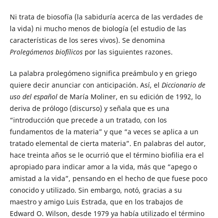
Ni trata de biosofía (la sabiduría acerca de las verdades de
la vida) ni mucho menos de biología (el estudio de las
características de los seres vivos). Se denomina
Prolegómenos biofílicos
por las siguientes razones.
La palabra prolegómeno significa preámbulo y en griego
quiere decir anunciar con anticipación. Así, el
Diccionario de
uso del español
de María Moliner, en su edición de 1992, lo
deriva de prólogo (discurso) y señala que es una
“introducción que precede a un tratado, con los
fundamentos de la materia” y que “a veces se aplica a un
tratado elemental de cierta materia”. En palabras del autor,
hace treinta años se le ocurrió que el término biofilia era el
apropiado para indicar amor a la vida, más que “apego o
amistad a la vida”, pensando en el hecho de que fuese poco
conocido y utilizado. Sin embargo, notó, gracias a su
maestro y amigo Luis Estrada, que en los trabajos de
Edward O. Wilson, desde 1979 ya había utilizado el término