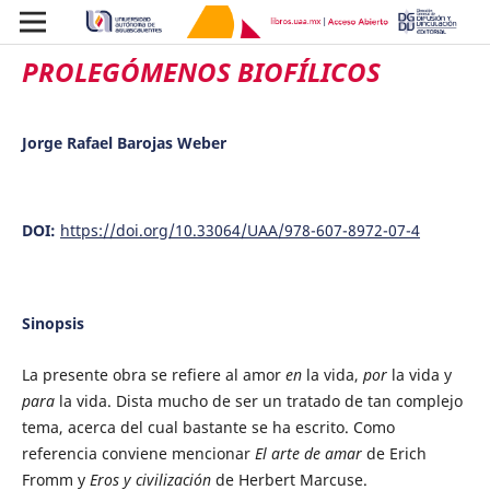
PROLEGÓMENOS BIOFÍLICOS
Jorge Rafael Barojas Weber
DOI:
https://doi.org/10.33064/UAA/978-607-8972-07-4
Sinopsis
La presente obra se refiere al amor
en
la vida,
por
la vida y
para
la vida. Dista mucho de ser un tratado de tan complejo
tema, acerca del cual bastante se ha escrito. Como
referencia conviene mencionar
El arte de amar
de Erich
Fromm y
Eros y civilización
de Herbert Marcuse.