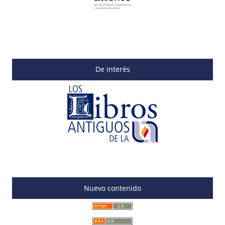
De interés
Nuevo contenido