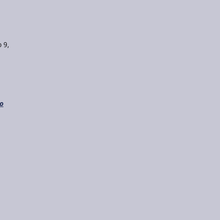
 9,
do