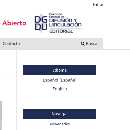
Entrar
Contacto
Buscar
Idioma
Español (España)
English
Navegar
Novedades