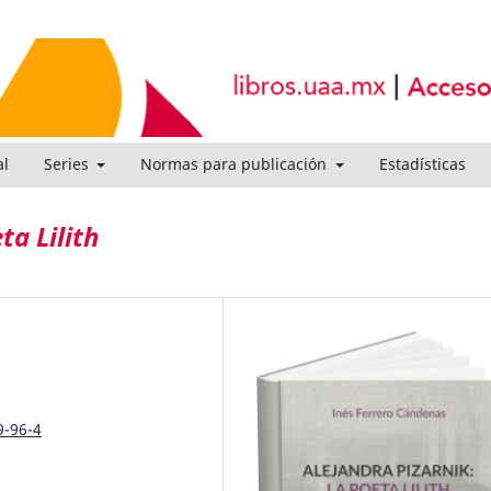
al
Series
Normas para publicación
Estadísticas
a Lilith
9-96-4