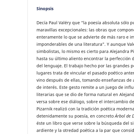
Sinopsis
Decía Paul Valéry que “la poesía absoluta sólo 
maravillas excepcionales: las obras que compon
enteramente lo que se advierte de más raro e i
imponderables de una literatura”. Y aunque Val
simbolistas, lo mismo es cierto para Alejandra P
hasta su último aliento encontrar la perfección 
del lenguaje. El trabajo hecho por las grandes 
lugares trata de vincular el pasado poético ante
vino después de ellas, tomando enseñanzas de a
de interés. Este gesto remite a un juego de infl
literarias que se dio de forma natural en Alejand
versa sobre ese diálogo, sobre el intercambio d
Pizarnik realizó con la tradición poética modern
detenidamente su poesía, en concreto
Árbol de 
éste un libro que verse sobre la búsqueda del sil
ardiente y la otredad poética a la par que consid