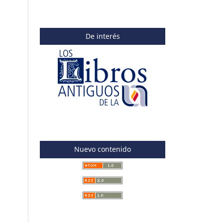
De interés
Nuevo contenido