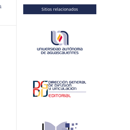
s
Sitios relacionados