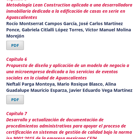
Metodología Lean Construction aplicada a una desarrolladora
inmobiliaria dedicada a la edificación de casas en serie en
Aguascalientes
Rocío Montserrat Campos García, José Carlos Martínez
Ponce, Gabriela Citlalli López Torres, Víctor Manuel Molina
Morejón
PDF
Capítulo 6
Propuesta de diseño y aplicación de un modelo de negocio a
una microempresa dedicada a los servicios de eventos
sociales en la ciudad de Aguascalientes
Neftalí Parga Montoya, Mario Rosique Blasco, Alina
Guadalupe Mauricio Esparza, Javier Eduardo Vega Martínez
PDF
Capítulo 7
Desarrollo y actualización de documentación de
procedimientos administrativos para apoyar el proceso de
certificación en sistemas de gestión de calidad bajo la norma
iso 9001:2015 de la empresa mexicana CEIH