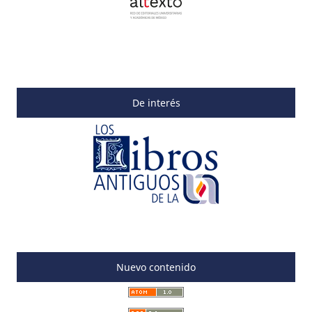
De interés
Nuevo contenido