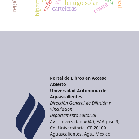
hiperdrosis
lentigo solar
costra
carteleras
Portal de Libros en Acceso
Abierto
Universidad Autónoma de
Aguascalientes
Dirección General de Difusión y
Vinculación
Departamento Editorial
Av. Universidad #940, EAA piso 9,
Cd. Universitaria, CP 20100
Aguascalientes, Ags., México