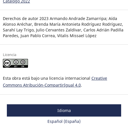
Catálogo 2022
Derechos de autor 2023 Armando Andrade Zamarripa; Aída
Alonso Aréchar, Brenda María Antonieta Rodríguez Rodríguez,
Sarahí Lay Trigo, Julio Cervantes Zaldívar, Carlos Adrián Padilla
Paredes, Juan Pablo Correa, Vitalis Missael López
Licencia
Esta obra está bajo una licencia internacional
Creative
Commons Atribución-CompartirIgual 4.0
.
Idioma
Español (España)