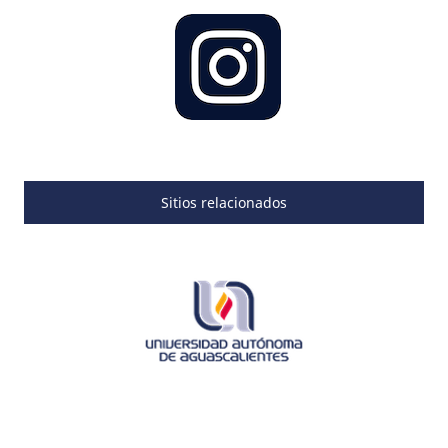
Sitios relacionados