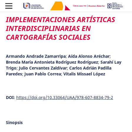
IMPLEMENTACIONES ARTÍSTICAS
INTERDISCIPLINARIAS EN
CARTOGRAFÍAS SOCIALES
Armando Andrade Zamarripa
;
Aída Alonso Aréchar
;
Brenda María Antonieta Rodríguez Rodríguez
;
Sarahí Lay
Trigo
;
Julio Cervantes Zaldívar
;
Carlos Adrián Padilla
Paredes
;
Juan Pablo Correa
;
Vitalis Missael López
DOI:
https://doi.org/10.33064/UAA/978-607-8834-79-2
Sinopsis