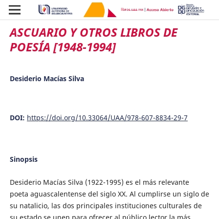
ASCUARIO Y OTROS LIBROS DE
POESÍA [1948-1994]
Desiderio Macías Silva
DOI:
https://doi.org/10.33064/UAA/978-607-8834-29-7
Sinopsis
Desiderio Macías Silva (1922-1995) es el más relevante
poeta aguascalentense del siglo XX. Al cumplirse un siglo de
su natalicio, las dos principales instituciones culturales de
su estado se unen para ofrecer al público lector la más