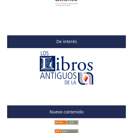
De interés
Nuevo contenido