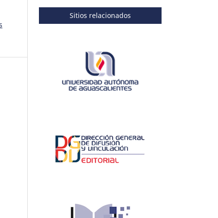
Sitios relacionados
s