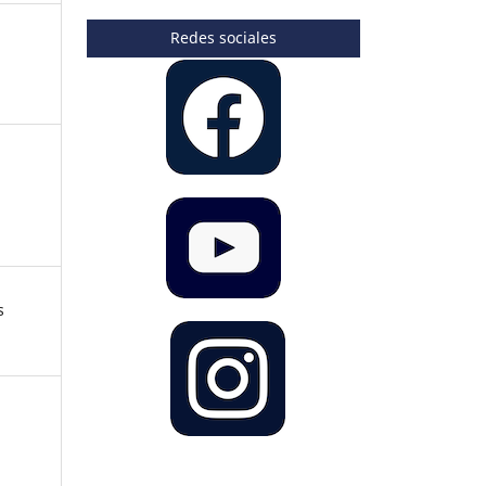
Redes sociales
s