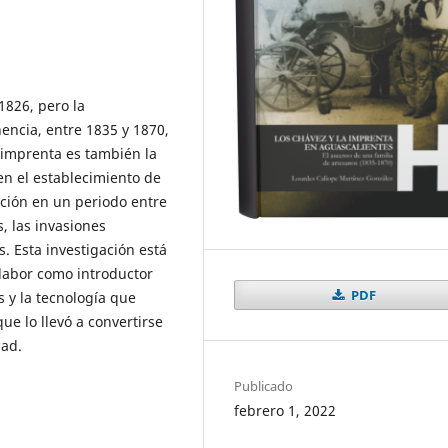
1826, pero la
encia, entre 1835 y 1870,
a imprenta es también la
en el establecimiento de
lación en un periodo entre
, las invasiones
s. Esta investigación está
 labor como introductor
PDF
es y la tecnología que
que lo llevó a convertirse
dad.
Publicado
febrero 1, 2022