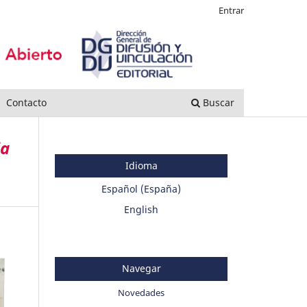
Entrar
Contacto
Buscar
ia
Idioma
Español (España)
English
Navegar
Novedades