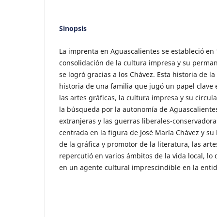
Sinopsis
La imprenta en Aguascalientes se estableció en 
consolidación de la cultura impresa y su perman
se logró gracias a los Chávez. Esta historia de l
historia de una familia que jugó un papel clave 
las artes gráficas, la cultura impresa y su circu
la búsqueda por la autonomía de Aguascalientes
extranjeras y las guerras liberales-conservadora
centrada en la figura de José María Chávez y su
de la gráfica y promotor de la literatura, las art
repercutió en varios ámbitos de la vida local, lo 
en un agente cultural imprescindible en la enti