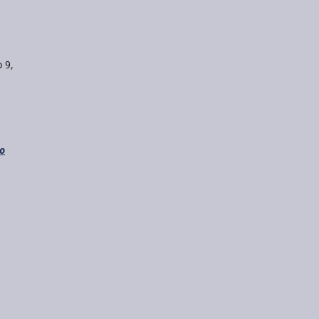
 9,
do