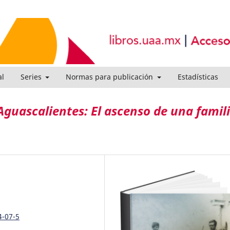
al
Series
Normas para publicación
Estadísticas
Aguascalientes: El ascenso de una famil
4-07-5