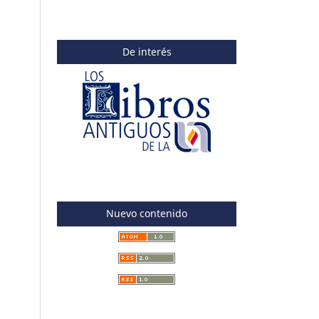
De interés
Nuevo contenido