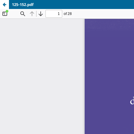
125-152.pdf