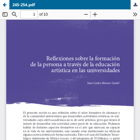
245-254.pdf