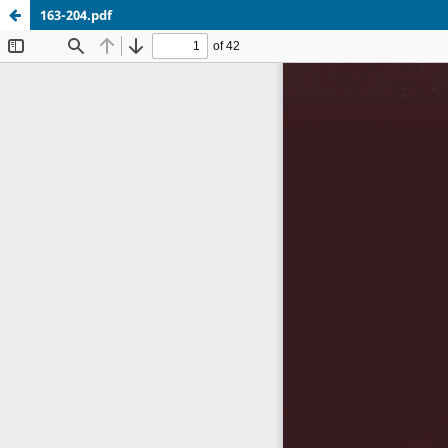
163-204.pdf