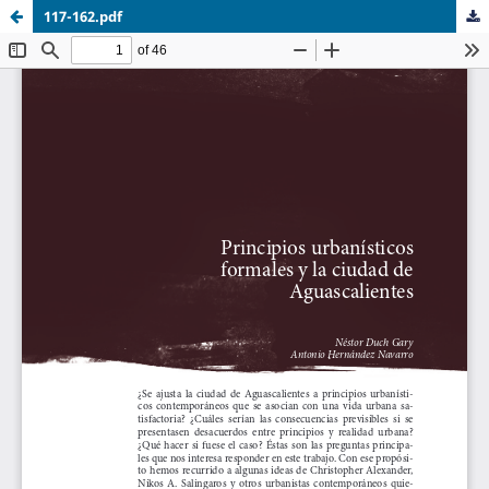
117-162.pdf