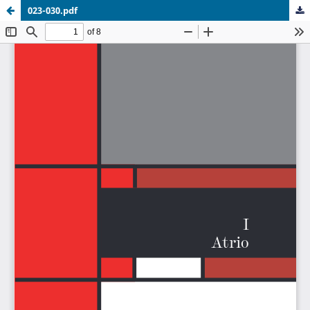
023-030.pdf