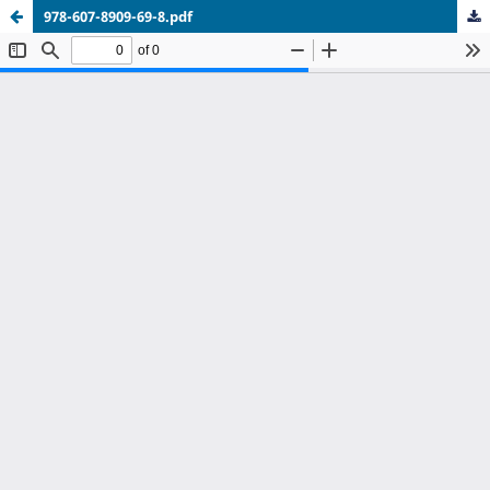
978-607-8909-69-8.pdf