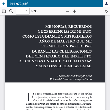
941-970.pdf