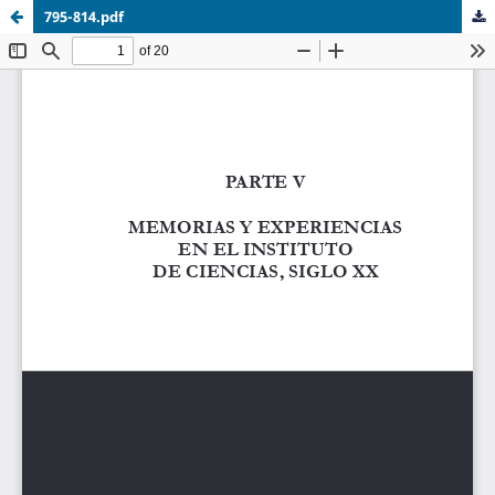
795-814.pdf