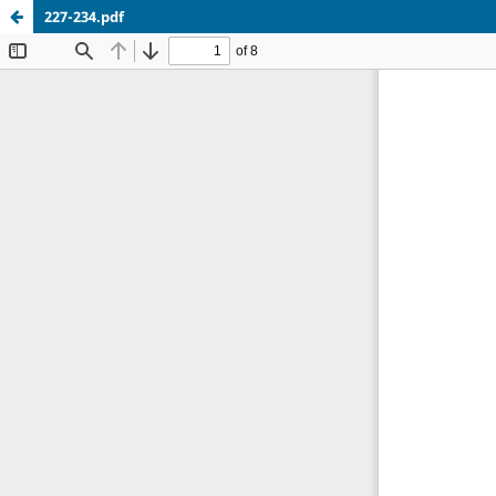
227-234.pdf