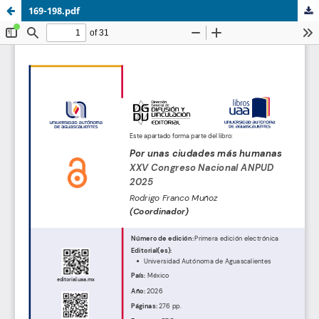
169-198.pdf