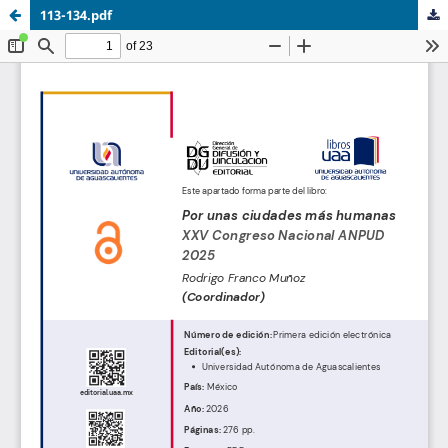
113-134.pdf