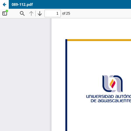
089-112.pdf