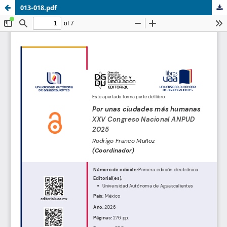
013-018.pdf