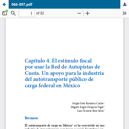
066-097.pdf