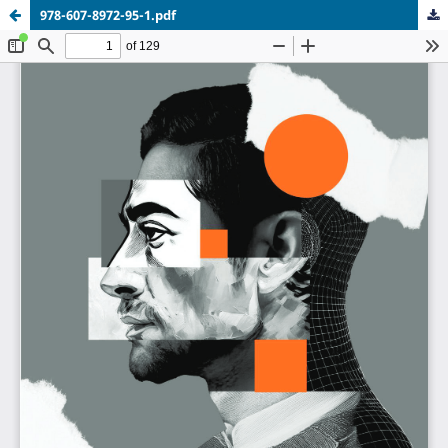
978-607-8972-95-1.pdf