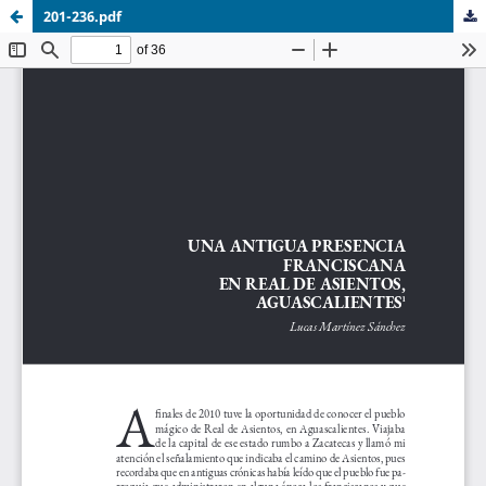
201-236.pdf