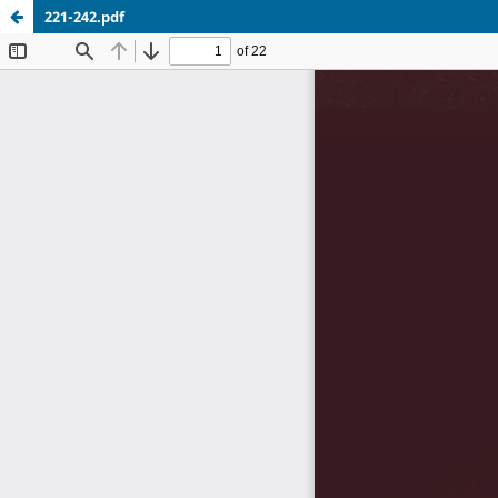
221-242.pdf