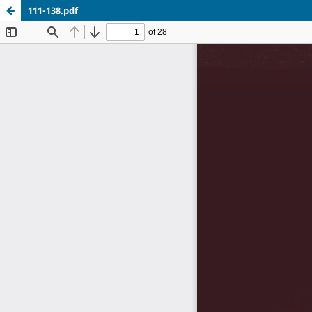
111-138.pdf