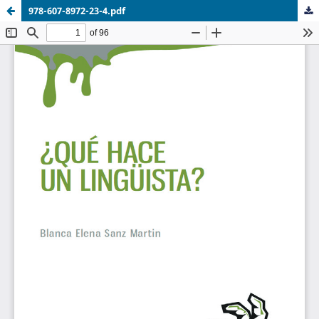
978-607-8972-23-4.pdf