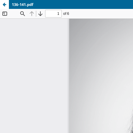
136-141.pdf