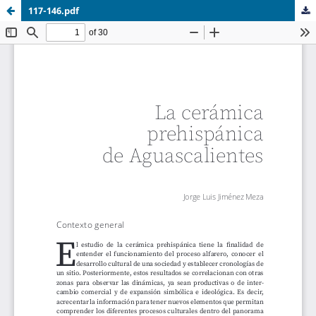
117-146.pdf