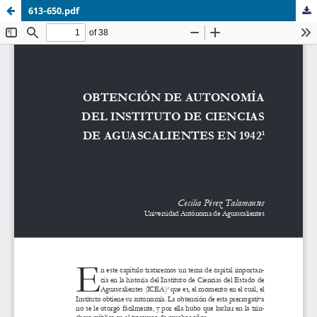
613-650.pdf