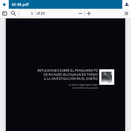
65-88.pdf